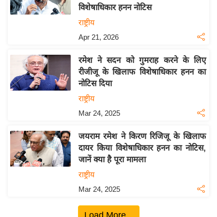
विशेषाधिकार हनन नोटिस
य
राष्ट्रीय
बि
Apr 21, 2026
ज़
ने
रमेश ने सदन को गुमराह करने के लिए
स
रीजीजू के खिलाफ विशेषाधिकार हनन का
उ
नोटिस दिया
द्यो
राष्ट्रीय
ग
Mar 24, 2025
ज
ग
जयराम रमेश ने किरण रिजिजू के खिलाफ
त
दायर किया विशेषाधिकार हनन का नोटिस,
वि
जानें क्या है पूरा मामला
शे
राष्ट्रीय
ष
Mar 24, 2025
ज्ञ
रा
Load More...