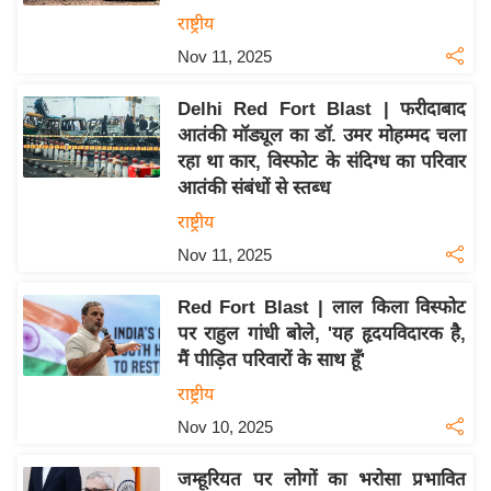
य
राष्ट्रीय
ब
Nov 11, 2025
ज
ट
Delhi Red Fort Blast | फरीदाबाद
खे
आतंकी मॉड्यूल का डॉ. उमर मोहम्मद चला
ल
रहा था कार, विस्फोट के संदिग्ध का परिवार
आतंकी संबंधों से स्तब्ध
क्रि
के
राष्ट्रीय
ट
Nov 11, 2025
I
Red Fort Blast | लाल किला विस्फोट
P
पर राहुल गांधी बोले, 'यह हृदयविदारक है,
L
मैं पीड़ित परिवारों के साथ हूँ'
2
राष्ट्रीय
0
2
Nov 10, 2025
6
जम्हूरियत पर लोगों का भरोसा प्रभावित
क्रा