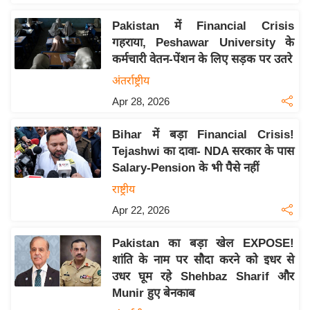
इ
Pakistan में Financial Crisis
म
गहराया, Peshawar University के
ई
कर्मचारी वेतन-पेंशन के लिए सड़क पर उतरे
-
अंतर्राष्ट्रीय
पे
Apr 28, 2026
प
र
Bihar में बड़ा Financial Crisis!
मि
Tejashwi का दावा- NDA सरकार के पास
सा
Salary-Pension के भी पैसे नहीं
ल
राष्ट्रीय
Apr 22, 2026
बे
मि
Pakistan का बड़ा खेल EXPOSE!
सा
शांति के नाम पर सौदा करने को इधर से
ल
उधर घूम रहे Shehbaz Sharif और
Munir हुए बेनकाब
श