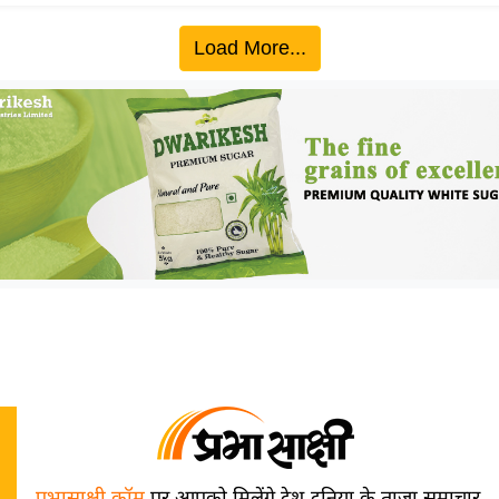
Load More...
प्रभासाक्षी.कॉम
पर आपको मिलेंगे देश-दुनिया के ताज़ा समाचार