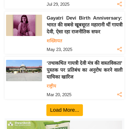
य
Jul 29, 2025
ब
ज
Gayatri Devi Birth Anniversary:
भारत की सबसे खूबसूरत महारानी थीं गायत्री
ट
देवी, ऐसा रहा राजनीतिक सफर
खे
शख्सियत
ल
May 23, 2025
क्रि
के
‘तथाकथित गायत्री देवी मंत्र की वास्तविकता’
ट
पुस्तक पर प्रतिबंध का अनुरोध करने वाली
I
याचिका खारिज
P
राष्ट्रीय
L
Mar 20, 2025
2
0
Load More...
2
6
क्रा