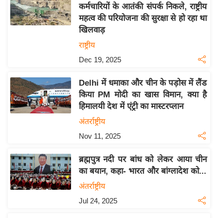
कर्मचारियों के आतंकी संपर्क निकले, राष्ट्रीय
इ
महत्व की परियोजना की सुरक्षा से हो रहा था
म
खिलवाड़
ई
राष्ट्रीय
-
Dec 19, 2025
पे
प
Delhi में धमाका और चीन के पड़ोस में लैंड
र
किया PM मोदी का खास विमान, क्या है
मि
हिमालयी देश में एंट्री का मास्टरप्लान
सा
अंतर्राष्ट्रीय
ल
Nov 11, 2025
बे
ब्रह्मपुत्र नदी पर बांध को लेकर आया चीन
मि
का बयान, कहा- भारत और बांग्लादेश को...
सा
अंतर्राष्ट्रीय
ल
Jul 24, 2025
श