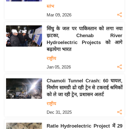
य
स्तंभ
ब
Mar 09, 2026
ज
ट
सिंधु के जल पर पाकिस्तान को लगा नया
खे
झटका, Chenab River
ल
Hydroelectric Projects को आगे
बढ़ायेगा भारत
क्रि
के
राष्ट्रीय
ट
Jan 05, 2026
I
Chamoli Tunnel Crash: 60 घायल,
P
निर्माण सामग्री ढो रही ट्रेन से टकराई श्रमिकों
L
को ले जा रही ट्रेन, प्रशासन अलर्ट
2
राष्ट्रीय
0
2
Dec 31, 2025
6
Ratle Hydroelectric Project में 29
क्रा