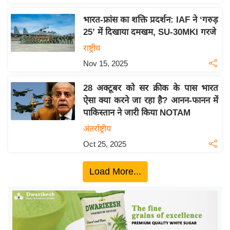
य
ब
भारत-फ्रांस का शक्ति प्रदर्शन: IAF ने ‘गरुड़
ज
25’ में दिखाया दमखम, SU-30MKI गरजे
ट
राष्ट्रीय
खे
Nov 15, 2025
ल
28 अक्टूबर को सर क्रीक के पास भारत
क्रि
ऐसा क्या करने जा रहा है? आनन-फानन में
के
पाकिस्तान ने जारी किया NOTAM
ट
अंतर्राष्ट्रीय
I
Oct 25, 2025
P
L
Load More...
2
0
2
6
क्रा