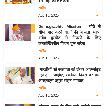
Trump को ललकारा
इ
राष्ट्रीय
म
Aug 15, 2025
ई
-
Demographic Mission | चोरी से
पे
सीमा पार करने वालों की शामत! भारत
प
अवैध घुसपैठ से निपटने के लिए
जनसांख्यिकीय मिशन शुरू करेगा
र
मि
राष्ट्रीय
सा
Aug 15, 2025
ल
'भारतीयों को स्वतंत्रता को लेकर आत्मसंतुष्ट
नहीं होना चाहिए', स्वतंत्रता दिवस पर बोले
बे
आरएसएस प्रमुख मोहन भागवत
मि
सा
राष्ट्रीय
ल
Aug 15, 2025
श