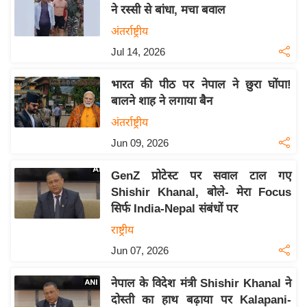
य
ने रस्सी से बांधा, मचा बवाल
ब
अंतर्राष्ट्रीय
ज
Jul 14, 2026
ट
खे
भारत की पीठ पर नेपाल ने छुरा घोंपा!
ल
बालने शाह ने लगाया बैन
क्रि
अंतर्राष्ट्रीय
के
Jun 09, 2026
ट
GenZ प्रोटेस्ट पर सवाल टाल गए
I
Shishir Khanal, बोले- मेरा Focus
P
सिर्फ India-Nepal संबंधों पर
L
राष्ट्रीय
2
0
Jun 07, 2026
2
नेपाल के विदेश मंत्री Shishir Khanal ने
6
दोस्ती का हाथ बढ़ाया पर Kalapani-
क्रा