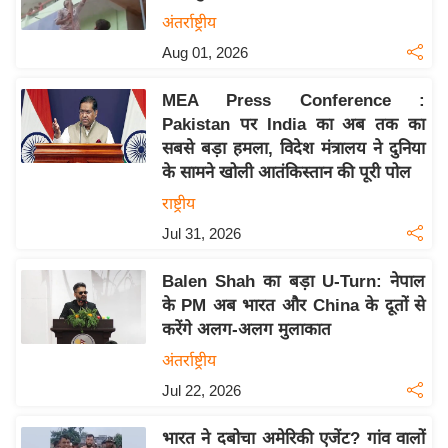
य
अंतर्राष्ट्रीय
बि
Aug 01, 2026
ज़
MEA Press Conference :
ने
Pakistan पर India का अब तक का
स
सबसे बड़ा हमला, विदेश मंत्रालय ने दुनिया
उ
के सामने खोली आतंकिस्तान की पूरी पोल
द्यो
राष्ट्रीय
ग
Jul 31, 2026
ज
ग
Balen Shah का बड़ा U-Turn: नेपाल
त
के PM अब भारत और China के दूतों से
वि
करेंगे अलग-अलग मुलाकात
शे
अंतर्राष्ट्रीय
ष
Jul 22, 2026
ज्ञ
रा
भारत ने दबोचा अमेरिकी एजेंट? गांव वालों