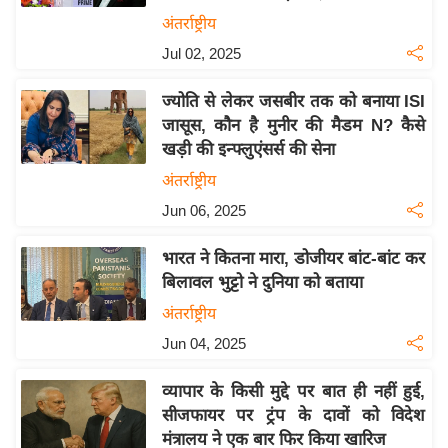
इ
अंतर्राष्ट्रीय
म
Jul 02, 2025
ई
ज्योति से लेकर जसबीर तक को बनाया ISI
-
जासूस, कौन है मुनीर की मैडम N? कैसे
पे
खड़ी की इन्फ्लुएंसर्स की सेना
प
अंतर्राष्ट्रीय
र
Jun 06, 2025
मि
सा
भारत ने कितना मारा, डोजीयर बांट-बांट कर
ल
बिलावल भुट्टो ने दुनिया को बताया
अंतर्राष्ट्रीय
बे
Jun 04, 2025
मि
सा
व्यापार के किसी मुद्दे पर बात ही नहीं हुई,
ल
सीजफायर पर ट्रंप के दावों को विदेश
श
मंत्रालय ने एक बार फिर किया खारिज