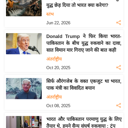
युद्ध छेड़ दिया तो भारत क्या करेगा?
य
स्तंभ
बि
ज़
Jun 22, 2026
ने
Donald Trump ने फिर किया भारत-
स
पाकिस्तान के बीच युद्ध रुकवाने का दावा,
उ
सात विमान मार गिराए जाने की बात कही
द्यो
अंतर्राष्ट्रीय
ग
Oct 20, 2025
ज
ग
सिर्फ औरंगजेब के वक्‍त एकजुट था भारत,
त
पाक मंत्री का विवादित बयान
वि
अंतर्राष्ट्रीय
शे
Oct 08, 2025
ष
ज्ञ
भारत और पाकिस्तान परमाणु युद्ध के लिए
रा
तैयार थे, हमने सैन्य संघर्ष रुकवाया : ट्रंप