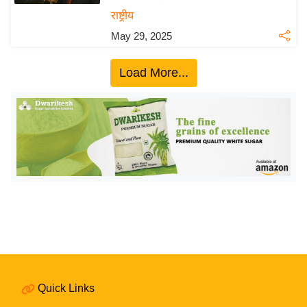
ख्सि
राष्ट्रीय
य
May 29, 2025
त
यं
Load More...
ग
इं
डि
या
सा
हि
त्य
ज
ग
त
ऑ
टो
Quick Links
व