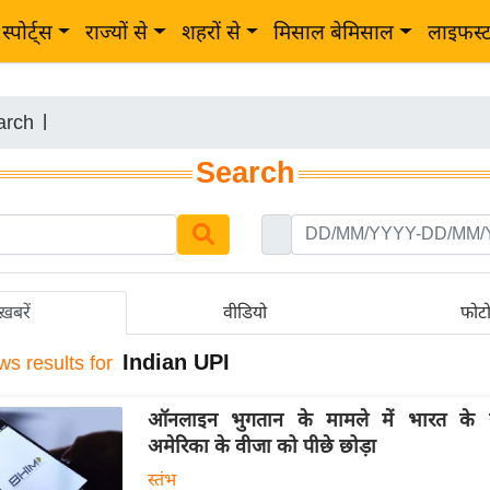
स्पोर्ट्स
राज्यों से
शहरों से
मिसाल बेमिसाल
लाइफस्
arch
|
Search
ख़बरें
वीडियो
फोट
Indian UPI
ws results for
ऑनलाइन भुगतान के मामले में भारत के 
अमेरिका के वीजा को पीछे छोड़ा
स्तंभ