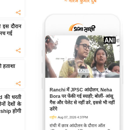
~ नीरज कुमार दुबे
े इस दौरान
 मच गई
 की हताशा
Ranchi में JPSC आंदोलन, Neha
Bora पर फेंकी गई स्याही; बोलीं- आंसू
d की धरती
गैस और पेलेट से नहीं डरे, इससे भी नहीं
ं देशों के
डरेंगे
ship होगी
राष्ट्रीय
Aug 07, 2026 4:37PM
रांची में छात्र आंदोलन के दौरान ऑल