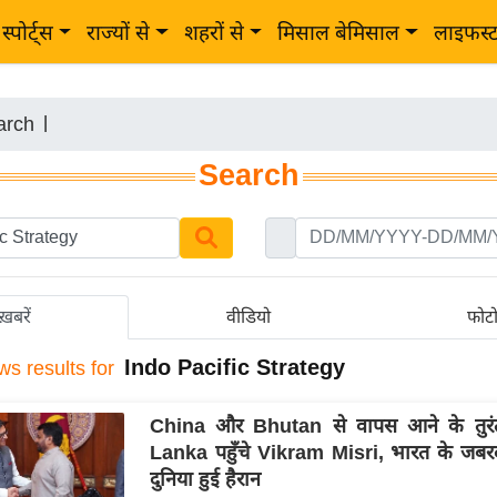
स्पोर्ट्स
राज्यों से
शहरों से
मिसाल बेमिसाल
लाइफस्
arch
|
Search
ख़बरें
वीडियो
फोट
Indo Pacific Strategy
ws results for
China और Bhutan से वापस आने के तुरं
Lanka पहुँचे Vikram Misri, भारत के जबरदस
दुनिया हुई हैरान