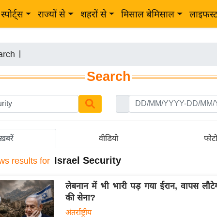
स्पोर्ट्स
राज्यों से
शहरों से
मिसाल बेमिसाल
लाइफस्
arch
|
Search
ख़बरें
वीडियो
फोट
Israel Security
ws results for
लेबनान में भी भारी पड़ गया ईरान, वापस लौट
की सेना?
अंतर्राष्ट्रीय