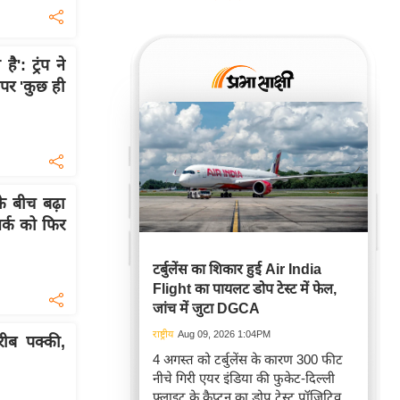
: ट्रंप ने
 पर 'कुछ ही
 बीच बढ़ा
वर्क को फिर
टर्बुलेंस का शिकार हुई Air India
Flight का पायलट डोप टेस्ट में फेल,
जांच में जुटा DGCA
राष्ट्रीय
Aug 09, 2026 1:04PM
ीब पक्की,
4 अगस्त को टर्बुलेंस के कारण 300 फीट
नीचे गिरी एयर इंडिया की फुकेट-दिल्ली
फ्लाइट के कैप्टन का डोप टेस्ट पॉजिटिव