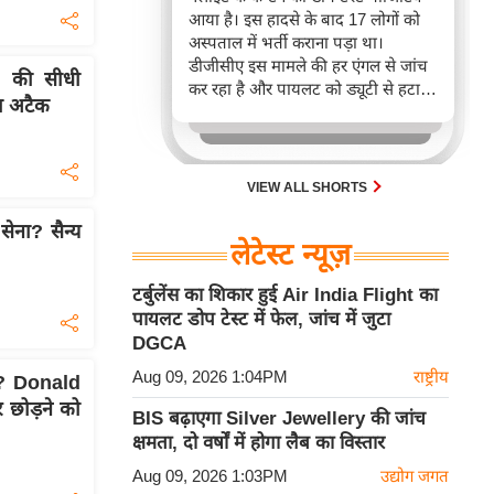
आया है। इस हादसे के बाद 17 लोगों को
अस्पताल में भर्ती कराना पड़ा था।
डीजीसीए इस मामले की हर एंगल से जांच
n की सीधी
कर रहा है और पायलट को ड्यूटी से हटा
ा अटैक
दिया गया है।
VIEW ALL SHORTS
सेना? सैन्य
लेटेस्ट न्यूज़
टर्बुलेंस का शिकार हुई Air India Flight का
पायलट डोप टेस्ट में फेल, जांच में जुटा
DGCA
Aug 09, 2026 1:04PM
राष्ट्रीय
ध? Donald
 छोड़ने को
BIS बढ़ाएगा Silver Jewellery की जांच
क्षमता, दो वर्षों में होगा लैब का विस्तार
Aug 09, 2026 1:03PM
उद्योग जगत