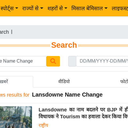
स्पोर्ट्स
राज्यों से
शहरों से
मिसाल बेमिसाल
लाइफस्
arch
|
Search
ख़बरें
वीडियो
फोट
Lansdowne Name Change
ws results for
Lansdowne का नाम बदलने पर BJP में ही
विधायक ने Tourism का हवाला देकर किया वि
राष्ट्रीय