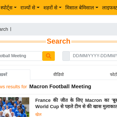
स्पोर्ट्स
राज्यों से
शहरों से
मिसाल बेमिसाल
लाइफस्
arch
|
Search
ख़बरें
वीडियो
फोट
Macron Football Meeting
ws results for
France की जीत के लिए Macron का 'बूस्
World Cup से पहले टीम से की खास मुलाका
खेल