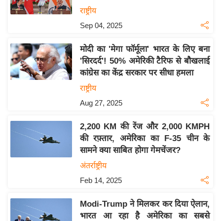
य
राष्ट्रीय
ब
Sep 04, 2025
ज
ट
मोदी का 'मेगा फॉर्मूला' भारत के लिए बना
खे
'सिरदर्द'! 50% अमेरिकी टैरिफ से बौखलाई
ल
कांग्रेस का केंद्र सरकार पर सीधा हमला
क्रि
राष्ट्रीय
के
Aug 27, 2025
ट
2,200 KM की रेंज और 2,000 KMPH
I
की रफ़्तार, अमेरिका का F-35 चीन के
P
सामने क्या साबित होगा गेमचेंजर?
L
अंतर्राष्ट्रीय
2
0
Feb 14, 2025
2
Modi-Trump ने मिलकर कर दिया ऐलान,
6
भारत आ रहा है अमेरिका का सबसे
क्रा