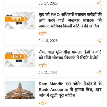
Jul 17, 2026
इ
म
खुद को PMO अधिकारी बताकर करोड़ों की
ई
ठगी करने वाले अखबार संपादक की
-
जमानत याचिका दिल्ली कोर्ट ने की खारिज
पे
राष्ट्रीय
प
Jul 13, 2026
र
मि
रॉबर्ट वाद्रा भूमि सौदा मामला: ईडी ने कोर्ट
सा
को सौंपी सीलबंद लिफाफे में स्थिति रिपोर्ट
ल
राष्ट्रीय
Jul 11, 2026
बे
मि
Ram Mandir दान चोरी: रिश्तेदारों के
सा
Bank Accounts से घुमाया कैश, SIT
ल
जांच में खुली पूरी साज़िश
श
राष्ट्रीय