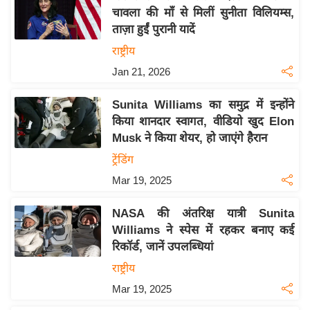
चावला की माँ से मिलीं सुनीता विलियम्स,
य
ताज़ा हुईं पुरानी यादें
बि
राष्ट्रीय
ज़
Jan 21, 2026
ने
स
Sunita Williams का समुद्र में इन्होंने
उ
किया शानदार स्वागत, वीडियो खुद Elon
द्यो
Musk ने किया शेयर, हो जाएंगे हैरान
ग
ट्रेंडिंग
ज
Mar 19, 2025
ग
त
NASA की अंतरिक्ष यात्री Sunita
वि
Williams ने स्पेस में रहकर बनाए कई
शे
रिकॉर्ड, जानें उपलब्धियां
ष
राष्ट्रीय
ज्ञ
Mar 19, 2025
रा