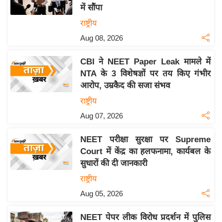
में सौंपा
य
राष्ट्रीय
बि
Aug 08, 2026
ज़
ने
CBI ने NEET Paper Leak मामले में
स
NTA के 3 विशेषज्ञों पर तय किए गंभीर
उ
आरोप, उम्रकैद की सजा संभव
द्यो
राष्ट्रीय
ग
Aug 07, 2026
ज
ग
NEET परीक्षा सुरक्षा पर Supreme
त
Court में केंद्र का हलफनामा, कार्यबल के
वि
सुधारों की दी जानकारी
शे
राष्ट्रीय
ष
Aug 05, 2026
ज्ञ
रा
NEET पेपर लीक विरोध प्रदर्शन में पुलिस