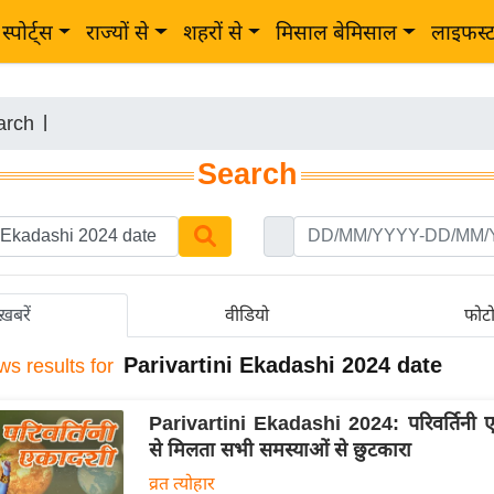
स्पोर्ट्स
राज्यों से
शहरों से
मिसाल बेमिसाल
लाइफस्
arch
|
Search
ख़बरें
वीडियो
फोट
Parivartini Ekadashi 2024 date
ws results for
Parivartini Ekadashi 2024: परिवर्तिनी ए
से मिलता सभी समस्याओं से छुटकारा
व्रत त्योहार