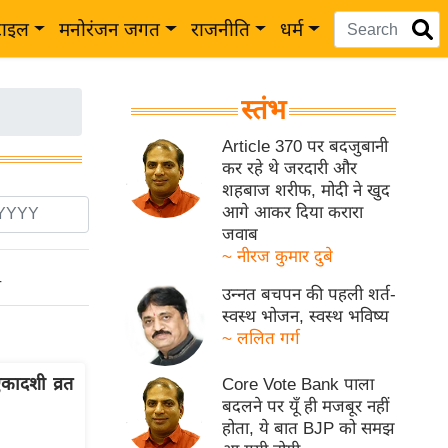
टाइल
मनोरंजन जगत
राजनीति
धर्म
स्तंभ
Article 370 पर बदजुबानी
कर रहे थे जरदारी और
शहबाज शरीफ, मोदी ने खुद
आगे आकर दिया करारा
जवाब
~ नीरज कुमार दुबे
ो
उन्नत बचपन की पहली शर्त-
स्वस्थ भोजन, स्वस्थ भविष्य
~ ललित गर्ग
कादशी व्रत
Core Vote Bank पाला
बदलने पर यूँ ही मजबूर नहीं
होता, ये बात BJP को समझ