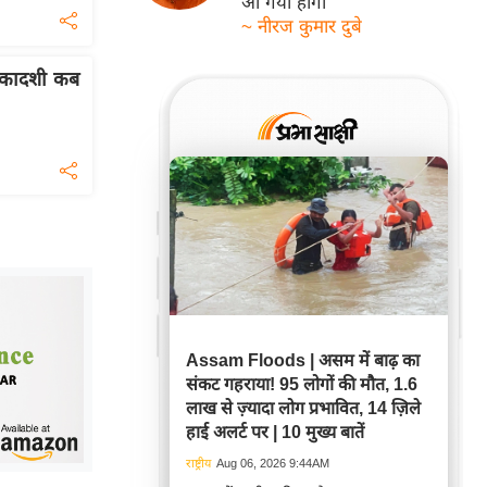
आ गयी होगी
~ नीरज कुमार दुबे
एकादशी कब
Assam Floods | असम में बाढ़ का
संकट गहराया! 95 लोगों की मौत, 1.6
लाख से ज़्यादा लोग प्रभावित, 14 ज़िले
हाई अलर्ट पर | 10 मुख्य बातें
राष्ट्रीय
Aug 06, 2026 9:44AM