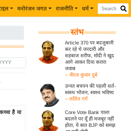
टाइल
मनोरंजन जगत
राजनीति
धर्म
स्तंभ
Article 370 पर बदजुबानी
कर रहे थे जरदारी और
शहबाज शरीफ, मोदी ने खुद
आगे आकर दिया करारा
जवाब
~ नीरज कुमार दुबे
ो
उन्नत बचपन की पहली शर्त-
स्वस्थ भोजन, स्वस्थ भविष्य
~ ललित गर्ग
कच्चा है या
Core Vote Bank पाला
बदलने पर यूँ ही मजबूर नहीं
होता, ये बात BJP को समझ