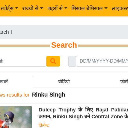
स्पोर्ट्स
राज्यों से
शहरों से
मिसाल बेमिसाल
लाइफस्
arch
|
Search
ख़बरें
वीडियो
फोट
Rinku Singh
ws results for
Duleep Trophy के लिए Rajat Patidar
कमान, Rinku Singh बने Central Zone के
क्रिकेट