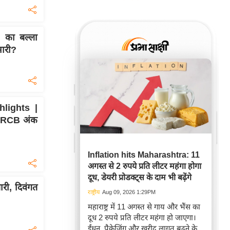
 का बल्ला
भारी?
lights |
से RCB अंक
Inflation hits Maharashtra: 11
अगस्त से 2 रुपये प्रति लीटर महंगा होगा
दूध, डेयरी प्रोडक्ट्स के दाम भी बढ़ेंगे
री, दिवंगत
राष्ट्रीय
Aug 09, 2026 1:29PM
महाराष्ट्र में 11 अगस्त से गाय और भैंस का
दूध 2 रुपये प्रति लीटर महंगा हो जाएगा।
ईंधन, पैकेजिंग और खरीद लागत बढ़ने के