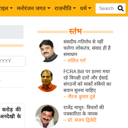
टाइल
मनोरंजन जगत
राजनीति
धर्म
स्तंभ
संसदीय-गतिरोध से नहीं
चलेगा लोकतंत्र, संवाद ही है
समाधान
~ ललित गर्ग
FCRA Bill पर हल्ला मचा
रहे विपक्षी दलों और ईसाई
ो
संगठनों को मार्को रुबियो का
बयान सुनना चाहिए
~ नीरज कुमार दुबे
राजेंद्र माथुर- विचारों की
करोड़ की
पत्रकारिता के नायक
 अनदेखी के
~ प्रो. संजय द्विवेदी