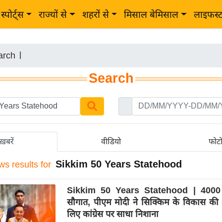
स्पोर्ट्स
राज्यों से
शहरों से
मिसाल बेमिसाल
लाइफस्
arch
|
Search
ख़बरें
वीडियो
फोट
Sikkim 50 Years Statehood
ws results for
Sikkim 50 Years Statehood | 4000 
सौगात, पीएम मोदी ने सिक्किम के विकास की
लिए कांग्रेस पर साधा निशाना