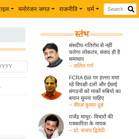
टाइल
मनोरंजन जगत
राजनीति
धर्म
स्तंभ
संसदीय-गतिरोध से नहीं
चलेगा लोकतंत्र, संवाद ही है
समाधान
~ ललित गर्ग
FCRA Bill पर हल्ला मचा
रहे विपक्षी दलों और ईसाई
ो
संगठनों को मार्को रुबियो का
बयान सुनना चाहिए
~ नीरज कुमार दुबे
राजेंद्र माथुर- विचारों की
पत्रकारिता के नायक
~ प्रो. संजय द्विवेदी