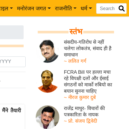
टाइल
मनोरंजन जगत
राजनीति
धर्म
स्तंभ
संसदीय-गतिरोध से नहीं
चलेगा लोकतंत्र, संवाद ही है
समाधान
~ ललित गर्ग
FCRA Bill पर हल्ला मचा
रहे विपक्षी दलों और ईसाई
ो
संगठनों को मार्को रुबियो का
बयान सुनना चाहिए
~ नीरज कुमार दुबे
राजेंद्र माथुर- विचारों की
मैंने तैयारी
पत्रकारिता के नायक
~ प्रो. संजय द्विवेदी