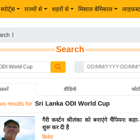
स्पोर्ट्स
राज्यों से
शहरों से
मिसाल बेमिसाल
लाइफस्
arch
|
Search
ख़बरें
वीडियो
फोट
Sri Lanka ODI World Cup
ws results for
गैरी कर्स्टन श्रीलंका को बनाएंगे चैंपियन! कहा- 
शुरू कर दी है
क्रिकेट