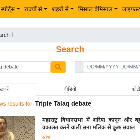
स्पोर्ट्स
राज्यों से
शहरों से
मिसाल बेमिसाल
लाइफस्
arch
|
Search
ख़बरें
वीडियो
फोट
Triple Talaq debate
ws results for
महाराष्ट्र विधानसभा में शरिया कानून और ब
वकालत करने वाली सना मलिक से कुछ सवाल
स्तंभ