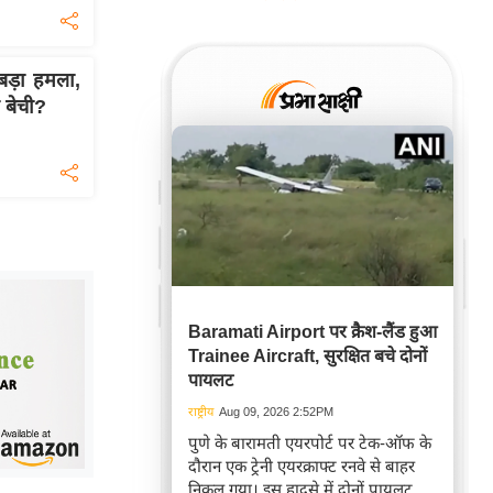
ड़ा हमला,
ं बेची?
Baramati Airport पर क्रैश-लैंड हुआ
Trainee Aircraft, सुरक्षित बचे दोनों
पायलट
राष्ट्रीय
Aug 09, 2026 2:52PM
पुणे के बारामती एयरपोर्ट पर टेक-ऑफ के
दौरान एक ट्रेनी एयरक्राफ्ट रनवे से बाहर
निकल गया। इस हादसे में दोनों पायलट