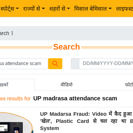
स्पोर्ट्स
राज्यों से
शहरों से
मिसाल बेमिसाल
लाइफस्
arch
|
Search
ख़बरें
वीडियो
फोट
UP madrasa attendance scam
ws results for
UP Madarsa Fraud: Video में कैद हुआ 
'खेल', Plastic Card से चल रहा था B
System