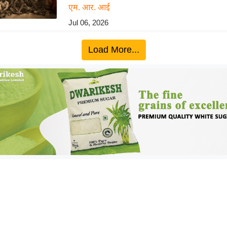
एम. आर. आई
Jul 06, 2026
Load More...