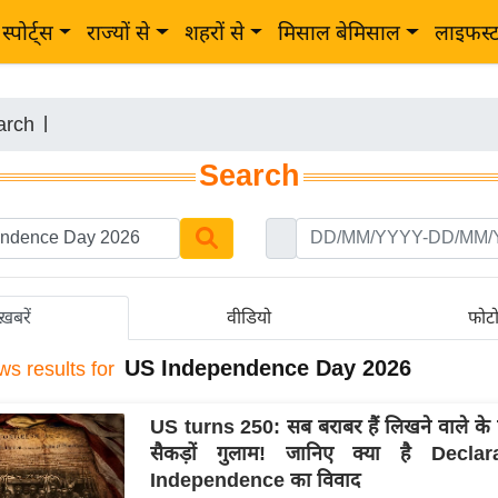
स्पोर्ट्स
राज्यों से
शहरों से
मिसाल बेमिसाल
लाइफस्
arch
|
Search
ख़बरें
वीडियो
फोट
US Independence Day 2026
ws results for
US turns 250: सब बराबर हैं लिखने वाले के 
सैकड़ों गुलाम! जानिए क्या है Declar
Independence का विवाद