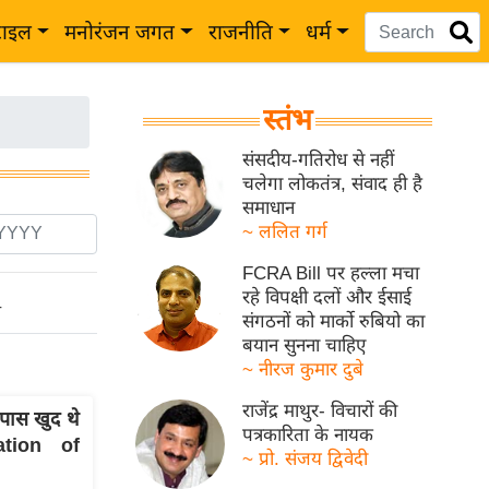
टाइल
मनोरंजन जगत
राजनीति
धर्म
स्तंभ
संसदीय-गतिरोध से नहीं
चलेगा लोकतंत्र, संवाद ही है
समाधान
~ ललित गर्ग
FCRA Bill पर हल्ला मचा
रहे विपक्षी दलों और ईसाई
ो
संगठनों को मार्को रुबियो का
बयान सुनना चाहिए
~ नीरज कुमार दुबे
राजेंद्र माथुर- विचारों की
पास खुद थे
पत्रकारिता के नायक
ation of
~ प्रो. संजय द्विवेदी