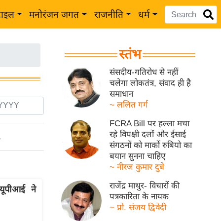
टाइल
मनोरंजन जगत
राजनीति
धर्म
स्तंभ
संसदीय-गतिरोध से नहीं
चलेगा लोकतंत्र, संवाद ही है
समाधान
~ ललित गर्ग
FCRA Bill पर हल्ला मचा
रहे विपक्षी दलों और ईसाई
ो
संगठनों को मार्को रुबियो का
बयान सुनना चाहिए
~ नीरज कुमार दुबे
राजेंद्र माथुर- विचारों की
यूपीआई ने
पत्रकारिता के नायक
~ प्रो. संजय द्विवेदी