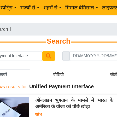
स्पोर्ट्स
राज्यों से
शहरों से
मिसाल बेमिसाल
लाइफस्
arch
|
Search
ख़बरें
वीडियो
फोट
Unified Payment Interface
ws results for
ऑनलाइन भुगतान के मामले में भारत के 
अमेरिका के वीजा को पीछे छोड़ा
स्तंभ