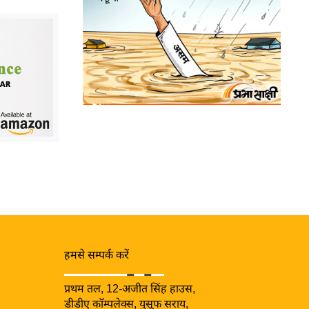
हमसे सम्पर्क करें
प्रथम तल, 12-अजीत सिंह हाउस,
डीडीए कॉम्पलेक्स, युसूफ सराय,