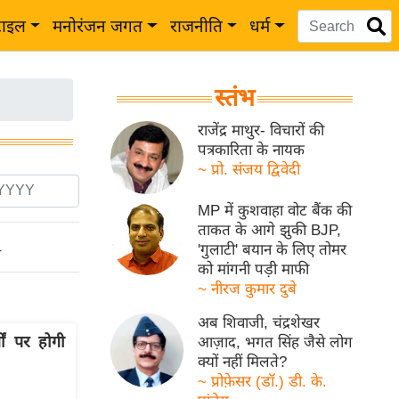
टाइल
मनोरंजन जगत
राजनीति
धर्म
स्तंभ
राजेंद्र माथुर- विचारों की
पत्रकारिता के नायक
~ प्रो. संजय द्विवेदी
MP में कुशवाहा वोट बैंक की
ताकत के आगे झुकी BJP,
'गुलाटी' बयान के लिए तोमर
ो
को मांगनी पड़ी माफी
~ नीरज कुमार दुबे
अब शिवाजी, चंद्रशेखर
ों पर होगी
आज़ाद, भगत सिंह जैसे लोग
क्यों नहीं मिलते?
~ प्रोफ़ेसर (डॉ.) डी. के.