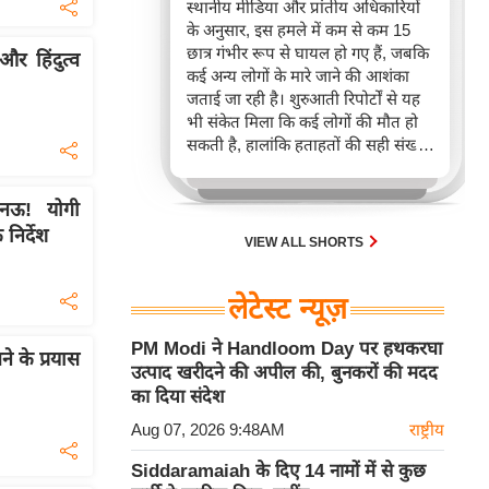
स्थानीय मीडिया और प्रांतीय अधिकारियों
के अनुसार, इस हमले में कम से कम 15
छात्र गंभीर रूप से घायल हो गए हैं, जबकि
र हिंदुत्व
कई अन्य लोगों के मारे जाने की आशंका
जताई जा रही है। शुरुआती रिपोर्टों से यह
भी संकेत मिला कि कई लोगों की मौत हो
सकती है, हालांकि हताहतों की सही संख्या
की पुष्टि नहीं हुई थी।
खनऊ! योगी
 निर्देश
VIEW ALL SHORTS
लेटेस्ट न्यूज़
PM Modi ने Handloom Day पर हथकरघा
े के प्रयास
उत्पाद खरीदने की अपील की, बुनकरों की मदद
का दिया संदेश
Aug 07, 2026 9:48AM
राष्ट्रीय
Siddaramaiah के दिए 14 नामों में से कुछ