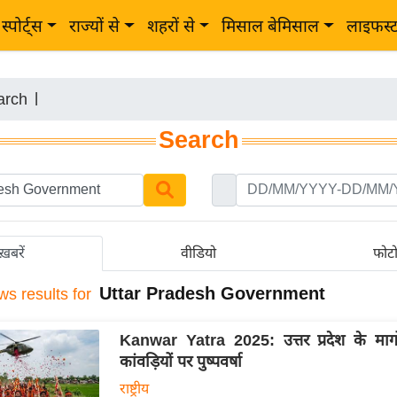
स्पोर्ट्स
राज्यों से
शहरों से
मिसाल बेमिसाल
लाइफस्
arch
|
Search
ख़बरें
वीडियो
फोट
Uttar Pradesh Government
ws results for
Kanwar Yatra 2025: उत्तर प्रदेश के मार्ग
कांवड़ियों पर पुष्पवर्षा
राष्ट्रीय