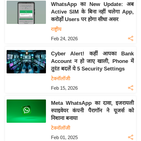
WhatsApp का New Update: अब
इ
Active SIM के बिना नहीं चलेगा App,
म
करोड़ों Users पर होगा सीधा असर
ई
राष्ट्रीय
-
Feb 24, 2026
पे
प
Cyber Alert! कहीं आपका Bank
र
Account न हो जाए खाली, Phone में
मि
तुरंत बदलें ये 5 Security Settings
सा
टेक्नॉलॉजी
ल
Feb 15, 2026
बे
Meta WhatsApp का दावा, इजरायली
मि
स्पाइवेयर कंपनी पैरागॉन ने यूजर्स को
सा
निशाना बनाया
ल
टेक्नॉलॉजी
श
Feb 01, 2025