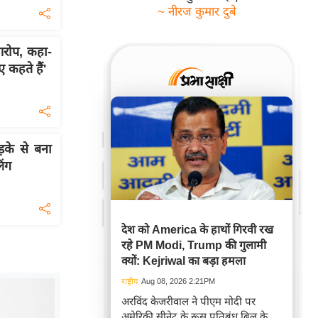
~ नीरज कुमार दुबे
आरोप, कहा-
ए कहते हैं'
़के से बना
िंग
देश को America के हाथों गिरवी रख
रहे PM Modi, Trump की गुलामी
क्यों: Kejriwal का बड़ा हमला
राष्ट्रीय
Aug 08, 2026 2:21PM
अरविंद केजरीवाल ने पीएम मोदी पर
अमेरिकी सीनेट के रूस प्रतिबंध बिल के