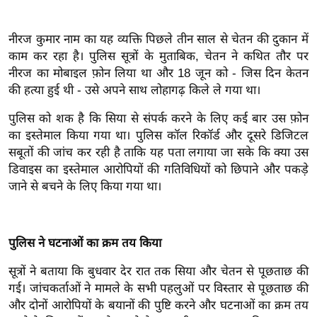
ख्सि
य
नीरज कुमार नाम का यह व्यक्ति पिछले तीन साल से चेतन की दुकान में
त
काम कर रहा है। पुलिस सूत्रों के मुताबिक, चेतन ने कथित तौर पर
यं
नीरज का मोबाइल फ़ोन लिया था और 18 जून को - जिस दिन केतन
ग
की हत्या हुई थी - उसे अपने साथ लोहागढ़ किले ले गया था।
इं
पुलिस को शक है कि सिया से संपर्क करने के लिए कई बार उस फ़ोन
डि
का इस्तेमाल किया गया था। पुलिस कॉल रिकॉर्ड और दूसरे डिजिटल
या
सबूतों की जांच कर रही है ताकि यह पता लगाया जा सके कि क्या उस
सा
डिवाइस का इस्तेमाल आरोपियों की गतिविधियों को छिपाने और पकड़े
हि
जाने से बचने के लिए किया गया था।
त्य
ज
ग
पुलिस ने घटनाओं का क्रम तय किया
त
सूत्रों ने बताया कि बुधवार देर रात तक सिया और चेतन से पूछताछ की
ऑ
गई। जांचकर्ताओं ने मामले के सभी पहलुओं पर विस्तार से पूछताछ की
टो
और दोनों आरोपियों के बयानों की पुष्टि करने और घटनाओं का क्रम तय
व