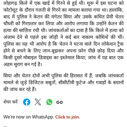
ड
लोहागढ़ किले में एक खाई में गिरने से हुई थी। शुरू में इस घटना को
हॉ
फोटोशूट के दौरान गलती से गिरने का मामला बताया गया था। हालांकि,
ली
बाद में पुलिस ने केतन की मंगेतर सिया और उसके कथित प्रेमी चेतन
वु
चौधरी को गिरफ़्तार कर लिया और आरोप लगाया कि उन्होंने केतन की
हत्या की साज़िश रची थी। जांचकर्ताओं का दावा है कि किले में हत्या को
ड
अंजाम देने से पहले इस जोड़ी ने कई बार नाकाम कोशिशें की थीं।
फि
पुलिस का यह भी आरोप है कि चेतन ने घटना वाले दिन लोकेशन ट्रैक
ल्म
होने से बचने के लिए जान-बूझकर अपना फ़ोन पीछे छोड़ दिया और
स
किसी दूसरे मोबाइल डिवाइस का इस्तेमाल किया; जांच में यह बात एक
मी
अहम सुराग बन गई है।
क्षा
सिया और चेतन दोनों अभी पुलिस की हिरासत में हैं, जबकि जांचकर्ता
B
मामले से जुड़े डिजिटल सबूतों, सीसीटीवी फुटेज और गवाहों के बयानों
r
की जांच कर रहे हैं।
e
a
शेयर करें
k
i
We're now on WhatsApp.
Click to join.
n