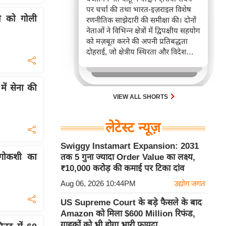
पर चर्चा की तथा भारत-इज़राइल विशेष
ी को गोली
रणनीतिक साझेदारी की समीक्षा की। दोनों
नेताओं ने विभिन्न क्षेत्रों में द्विपक्षीय सहयोग
को मज़बूत करने की अपनी प्रतिबद्धता
दोहराई, जो क्षेत्रीय स्थिरता और विदेश
नीति में भारत के बढ़ते महत्व को रेखांकित
करता है।
में सेना की
VIEW ALL SHORTS
लेटेस्ट न्यूज़
Swiggy Instamart Expansion: 2031
न गोकशी का
तक 5 गुना ज्यादा Order Value का लक्ष्य,
₹10,000 करोड़ की कमाई पर टिका दांव
Aug 06, 2026 10:44PM
उद्योग जगत
US Supreme Court के बड़े फैसले के बाद
Amazon को मिला $600 Million रिफंड,
ग्राहकों को भी होगा भारी फायदा