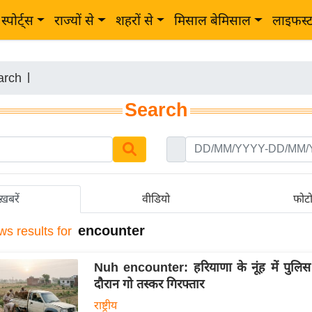
स्पोर्ट्स
राज्यों से
शहरों से
मिसाल बेमिसाल
लाइफस्
arch
|
Search
ख़बरें
वीडियो
फोट
encounter
ws results for
Nuh encounter: हरियाणा के नूंह में पुलिस 
दौरान गो तस्कर गिरफ्तार
राष्ट्रीय