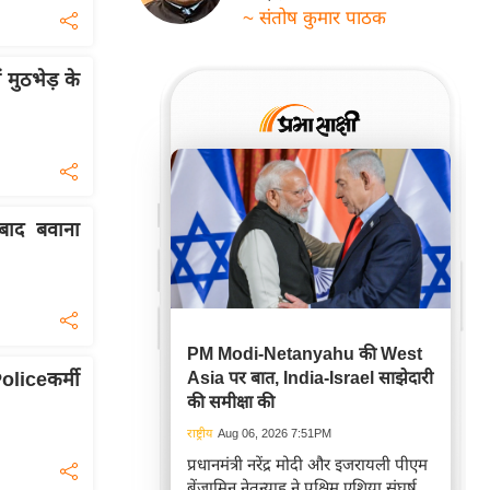
~ संतोष कुमार पाठक
मुठभेड़ के
बाद बवाना
PM Modi-Netanyahu की West
Asia पर बात, India-Israel साझेदारी
liceकर्मी
की समीक्षा की
राष्ट्रीय
Aug 06, 2026 7:51PM
प्रधानमंत्री नरेंद्र मोदी और इजरायली पीएम
बेंजामिन नेतन्याहू ने पश्चिम एशिया संघर्ष