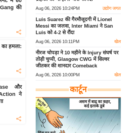
नट में 60
l Gang की
Aug 06, 2026 10:24PM
उद्योग जगत
Luis Suarez की गैरमौजूदगी में Lionel
Messi का जलवा, Inter Miami ने San
Luis को 4-2 से रौंदा
Aug 06, 2026 10:11PM
खेल
 का हमला:
नीरज चोपड़ा ने 10 महीने के Injury संघर्ष पर
तोड़ी चुप्पी, Glasgow CWG में सिल्वर
जीतकर की शानदार Comeback
Aug 06, 2026 10:00PM
खेल
Case और
कार्टून
ction ने
गा