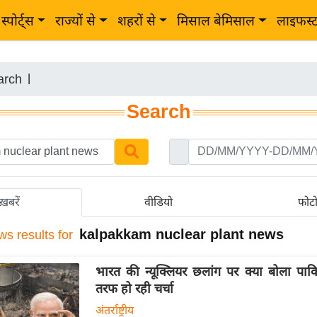
स्पोर्ट्स
राज्यों से
शहरों से
मिसाल बेमिसाल
लाइफस्
arch
|
Search
ख़बरें
वीडियो
फोट
kalpakkam nuclear plant news
ws results for
भारत की न्यूक्लियर छलांग पर क्या बोला पाक
तरफ हो रही चर्चा
अंतर्राष्ट्रीय