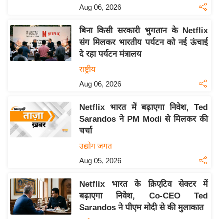
य
Aug 06, 2026
ब
ज
बिना किसी सरकारी भुगतान के Netflix
संग मिलकर भारतीय पर्यटन को नई ऊंचाई
ट
दे रहा पर्यटन मंत्रालय
खे
राष्ट्रीय
ल
Aug 06, 2026
क्रि
के
Netflix भारत में बढ़ाएगा निवेश, Ted
ट
Sarandos ने PM Modi से मिलकर की
I
चर्चा
P
उद्योग जगत
L
Aug 05, 2026
2
0
Netflix भारत के क्रिएटिव सेक्टर में
2
बढ़ाएगा निवेश, Co-CEO Ted
6
Sarandos ने पीएम मोदी से की मुलाकात
क्रा