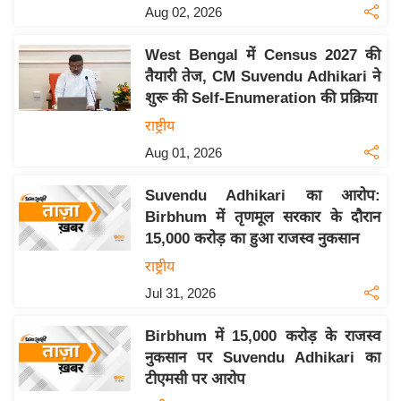
Aug 02, 2026
इ
म
West Bengal में Census 2027 की
ई
तैयारी तेज, CM Suvendu Adhikari ने
-
शुरू की Self-Enumeration की प्रक्रिया
पे
राष्ट्रीय
प
Aug 01, 2026
र
मि
Suvendu Adhikari का आरोप:
सा
Birbhum में तृणमूल सरकार के दौरान
15,000 करोड़ का हुआ राजस्व नुकसान
ल
राष्ट्रीय
बे
Jul 31, 2026
मि
सा
Birbhum में 15,000 करोड़ के राजस्व
ल
नुकसान पर Suvendu Adhikari का
टीएमसी पर आरोप
श