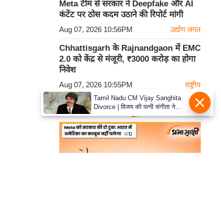
Meta टीम से सरकार ने Deepfake और AI
कंटेंट पर ठोस कदम उठाने की रिपोर्ट मांगी
Aug 07, 2026 10:56PM
उद्योग जगत
Chhattisgarh के Rajnandgaon में EMC
2.0 को केंद्र से मंजूरी, ₹3000 करोड़ का होगा
निवेश
Aug 07, 2026 10:55PM
राष्ट्रीय
Tamil Nadu CM Vijay Sanghita
कार्टून
Divorce | विजय की पत्नी संगीता ने
वापस ली तलाक की अर्जी, कोर्ट ने मामले
को किया निपटाया
हमसे सम्पर्क करें