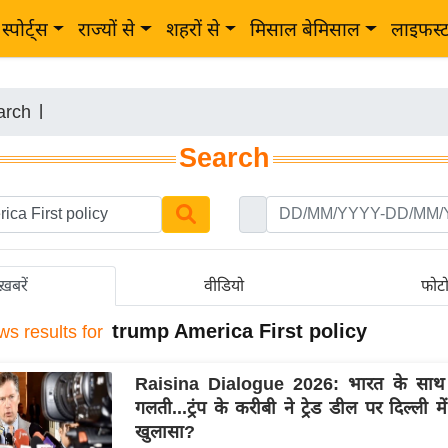
स्पोर्ट्स
राज्यों से
शहरों से
मिसाल बेमिसाल
लाइफस्
arch
|
Search
ख़बरें
वीडियो
फोट
trump America First policy
ws results for
Raisina Dialogue 2026: भारत के साथ
गलती...ट्रंप के करीबी ने ट्रेड डील पर दिल्ली मे
खुलासा?