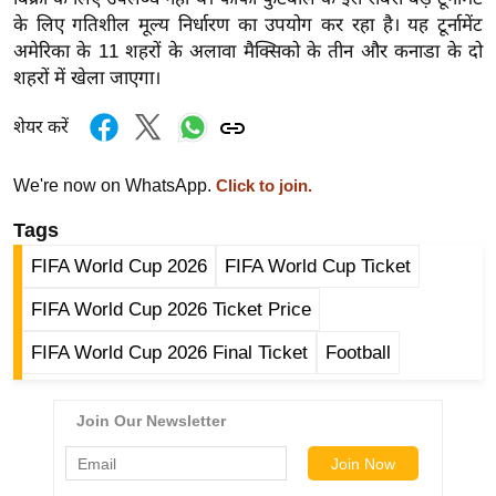
ख्सि
के लिए गतिशील मूल्य निर्धारण का उपयोग कर रहा है। यह टूर्नामेंट
य
अमेरिका के 11 शहरों के अलावा मैक्सिको के तीन और कनाडा के दो
त
शहरों में खेला जाएगा।
यं
शेयर करें
ग
इं
डि
We're now on WhatsApp.
Click to join.
या
Tags
सा
FIFA World Cup 2026
FIFA World Cup Ticket
हि
त्य
FIFA World Cup 2026 Ticket Price
ज
FIFA World Cup 2026 Final Ticket
Football
ग
त
ऑ
टो
व