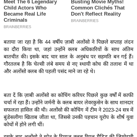
इ
म
ई
-
पे
बताया जा रहा है कि 44 वर्षीय ज़ाबी अलोंसो ने पिछले सप्ताह लंदन
प
का दौरा किया था, जहां उन्होंने क्लब अधिकारियों के साथ अंतिम
र
बातचीत की। इसके बाद चार साल के अनुबंध पर सहमति बन गई हैं।
गौरतलब है कि चेल्सी लंबे समय से नए स्थायी कोच की तलाश में था
मि
और अलोंसो क्लब की पहली पसंद माने जा रहे थे।
सा
ल
बता दें कि ज़ाबी अलोंसो का कोचिंग करियर पिछले कुछ वर्षों में काफी
बे
चर्चा में रहा हैं। उन्होंने जर्मनी के क्लब बायर लेवरकुसेन के साथ शानदार
मि
सफलता हासिल की थी। अलोंसो की कोचिंग में टीम ने 2023-24 सत्र में
सा
बुंडेसलीगा खिताब जीता था, जिससे उनकी पहचान यूरोप के शीर्ष युवा
ल
कोचों में होने लगी थीं।
श
इसके बाद अलोंसो ने स्पेन के दिग्गज क्लब रियल मैड्रिड की जिम्मेदारी