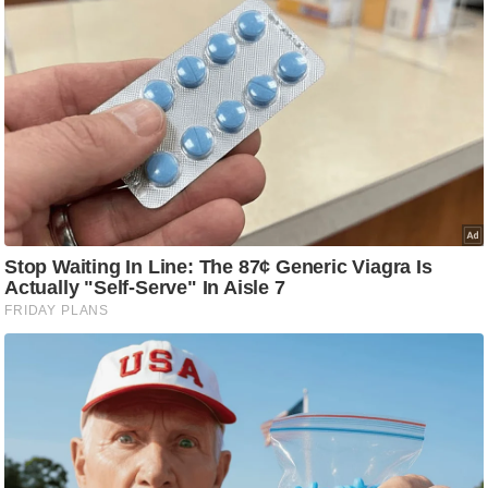
g
N
e
w
s
ला
इ
फ
स्टा
इ
ल
टे
क्नॉ
लॉ
जी
ब्यू
टी