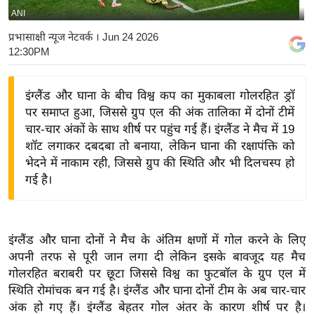
ANI
य
बि
प्रभासाक्षी न्यूज नेटवर्क
। Jun 24 2026
12:30PM
ज़
ने
स
इंग्लैंड और घाना के बीच विश्व कप का मुकाबला गोलरहित ड्रॉ
पर समाप्त हुआ, जिससे ग्रुप एल की अंक तालिका में दोनों टीमें
उ
चार-चार अंकों के साथ शीर्ष पर पहुंच गई हैं। इंग्लैंड ने मैच में 19
द्यो
शॉट लगाकर दबदबा तो बनाया, लेकिन घाना की रक्षापंक्ति को
ग
भेदने में नाकाम रही, जिससे ग्रुप की स्थिति और भी दिलचस्प हो
ज
गई है।
ग
त
वि
इंग्लैंड और घाना दोनों ने मैच के अंतिम क्षणों में गोल करने के लिए
शे
अपनी तरफ से पूरी जान लगा दी लेकिन इसके बावजूद यह मैच
ष
गोलरहित बराबरी पर छूटा जिससे विश्व का फुटबॉल के ग्रुप एल में
ज्ञ
स्थिति रोमांचक बन गई है। इंग्लैंड और घाना दोनों टीम के अब चार-चार
रा
अंक हो गए हैं। इंग्लैंड बेहतर गोल अंतर के कारण शीर्ष पर है।