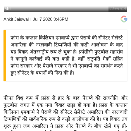
य
ANI
प्रतिरूप फोटो
बि
Ankit Jaiswal
। Jul 7 2026 9:46PM
ज़
ने
फ्रांस के कप्तान किलियन एमबाप्पे द्वारा पैराग्वे की सीनेटर सेलेस्टे
स
अमारिला की नस्लवादी टिप्पणियों की कड़ी आलोचना के बाद
उ
यह विवाद अंतरराष्ट्रीय रूप ले चुका है। फ्रांसीसी फुटबॉल महासंघ
द्यो
ने कानूनी कार्रवाई की बात कही है, वहीं राष्ट्रपति मैक्रों सहित
ग
फ्रांस सरकार और पैराग्वे सरकार ने भी एमबाप्पे का समर्थन करते
ज
हुए सीनेटर के बयानों की निंदा की है।
ग
त
वि
फीफा विश्व कप में फ्रांस से हार के बाद पैराग्वे की राजनीति और
शे
फुटबॉल जगत में एक नया विवाद खड़ा हो गया है। फ्रांस के कप्तान
ष
किलियन एमबाप्पे ने पैराग्वे की सीनेटर सेलेस्टे अमारिला की नस्लवादी
ज्ञ
टिप्पणियों की सार्वजनिक रूप से कड़ी आलोचना की है। यह विवाद तब
रा
शुरू हुआ जब अमारिला ने फ्रांस और पैराग्वे के बीच खेले गए प्री-