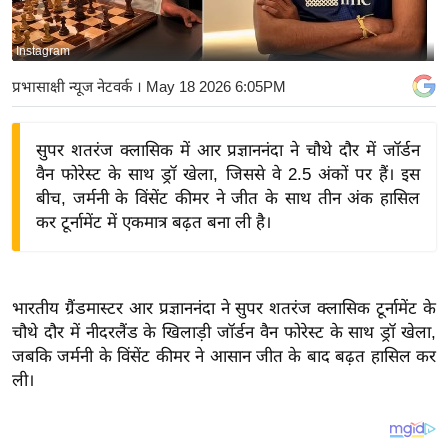
य
बि
Instagram
ज़
प्रभासाक्षी न्यूज नेटवर्क
। May 18 2026 6:05PM
ने
स
सुपर शतरंज क्लासिक में आर प्रज्ञाननंदा ने चौथे दौर में जॉर्डन
उ
वैन फोरेस्ट के साथ ड्रॉ खेला, जिससे वे 2.5 अंकों पर हैं। इस
द्यो
बीच, जर्मनी के विंसेंट कीमर ने जीत के साथ तीन अंक हासिल
ग
कर टूर्नामेंट में एकमात्र बढ़त बना ली है।
ज
ग
त
भारतीय ग्रैंडमास्टर आर प्रज्ञाननंदा ने सुपर शतरंज क्लासिक टूर्नामेंट के
वि
चौथे दौर में नीदरलैंड के खिलाड़ी जॉर्डन वैन फोरेस्ट के साथ ड्रॉ खेला,
शे
जबकि जर्मनी के विंसेंट कीमर ने आसान जीत के बाद बढ़त हासिल कर
ष
ली।
ज्ञ
रा