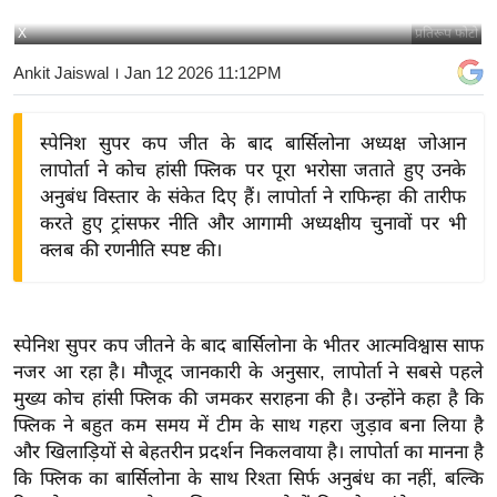
य
X
प्रतिरूप फोटो
बि
Ankit Jaiswal
। Jan 12 2026 11:12PM
ज़
ने
स्पेनिश सुपर कप जीत के बाद बार्सिलोना अध्यक्ष जोआन
स
लापोर्ता ने कोच हांसी फ्लिक पर पूरा भरोसा जताते हुए उनके
उ
अनुबंध विस्तार के संकेत दिए हैं। लापोर्ता ने राफिन्हा की तारीफ
द्यो
करते हुए ट्रांसफर नीति और आगामी अध्यक्षीय चुनावों पर भी
ग
क्लब की रणनीति स्पष्ट की।
ज
ग
त
स्पेनिश सुपर कप जीतने के बाद बार्सिलोना के भीतर आत्मविश्वास साफ
वि
नजर आ रहा है। मौजूद जानकारी के अनुसार, लापोर्ता ने सबसे पहले
शे
मुख्य कोच हांसी फ्लिक की जमकर सराहना की है। उन्होंने कहा है कि
ष
फ्लिक ने बहुत कम समय में टीम के साथ गहरा जुड़ाव बना लिया है
ज्ञ
और खिलाड़ियों से बेहतरीन प्रदर्शन निकलवाया है। लापोर्ता का मानना है
रा
कि फ्लिक का बार्सिलोना के साथ रिश्ता सिर्फ अनुबंध का नहीं, बल्कि