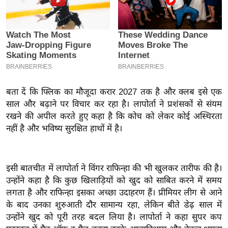
इ
म
ई
-
पे
प
बता दें कि फ्लिक का मौजूदा करार 2027 तक है और क्लब इसे एक
र
साल और बढ़ाने पर विचार कर रहा है। लापोर्ता ने प्रशंसकों से संयम
मि
रखने की अपील करते हुए कहा है कि कोच को लेकर कोई अस्थिरता
सा
नहीं है और भविष्य सुरक्षित हाथों में है।
ल
बे
इसी बातचीत में लापोर्ता ने विंगर राफिन्हा की भी खुलकर तारीफ की है।
मि
उन्होंने कहा है कि कुछ खिलाड़ियों को खुद को साबित करने में समय
सा
लगता है और राफिन्हा इसका अच्छा उदाहरण हैं। प्रीमियर लीग से आने
ल
के बाद उनका शुरुआती दौर सामान्य रहा, लेकिन बीते डेढ़ साल में
उन्होंने खुद को पूरी तरह बदल लिया है।
लापोर्ता ने कहा
सुपर कप
श