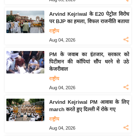
इ
Arvind Kejriwal के E20 पेट्रोल विरोध
म
पर BJP का हमला, विफल राजनीति बताया
ई
राष्ट्रीय
-
Aug 04, 2026
पे
प
PM के जवाब का इंतजार, सरकार को
र
पिटीशन की कॉपियां सौंप धरने से उठे
मि
केजरीवाल
सा
राष्ट्रीय
ल
Aug 04, 2026
बे
Arvind Kejriwal PM आवास के लिए
मि
march करते हुए दिल्ली में रोके गए
सा
राष्ट्रीय
ल
Aug 04, 2026
श