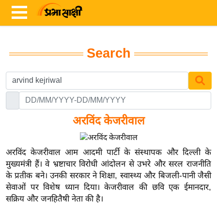
Search
ता
ज़ा
ख
ब
र
अरविंद केजरीवाल
रा
ष्ट्री
अरविंद केजरीवाल आम आदमी पार्टी के संस्थापक और दिल्ली के
य
मुख्यमंत्री हैं। वे भ्रष्टाचार विरोधी आंदोलन से उभरे और सरल राजनीति
के प्रतीक बने। उनकी सरकार ने शिक्षा, स्वास्थ्य और बिजली-पानी जैसी
अं
सेवाओं पर विशेष ध्यान दिया। केजरीवाल की छवि एक ईमानदार,
त
सक्रिय और जनहितैषी नेता की है।
र्रा
ष्ट्री