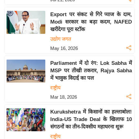
इ
Export पर संकट से गिरे प्याज के दाम,
म
Modi सरकार का बड़ा कदम, NAFED
ई
खरीदेगा पूरा स्टॉक
-
उद्योग जगत
पे
May 16, 2026
प
र
Parliament में दो रंग: Lok Sabha में
मि
MSP पर तीखी तकरार, Rajya Sabha
सा
में भावुक विदाई का पल
ल
राष्ट्रीय
Mar 18, 2026
बे
मि
Kurukshetra में किसानों का हल्लाबोल!
सा
India-US Trade Deal के खिलाफ 10
ल
संगठनों का तीन-दिवसीय महाधरना शुरू
श
राष्ट्रीय