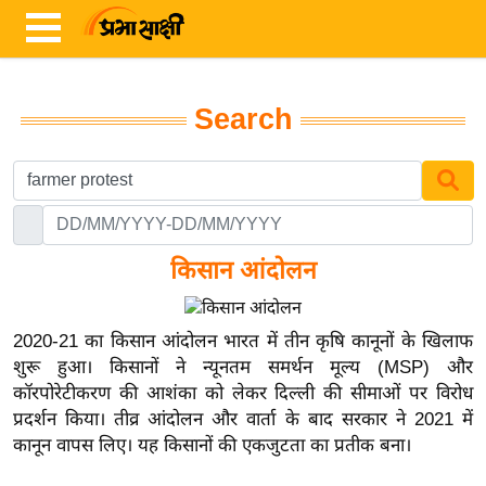
Search
ता
ज़ा
ख
ब
र
किसान आंदोलन
रा
ष्ट्री
2020-21 का किसान आंदोलन भारत में तीन कृषि कानूनों के खिलाफ
य
शुरू हुआ। किसानों ने न्यूनतम समर्थन मूल्य (MSP) और
कॉरपोरेटीकरण की आशंका को लेकर दिल्ली की सीमाओं पर विरोध
अं
प्रदर्शन किया। तीव्र आंदोलन और वार्ता के बाद सरकार ने 2021 में
त
कानून वापस लिए। यह किसानों की एकजुटता का प्रतीक बना।
र्रा
ष्ट्री