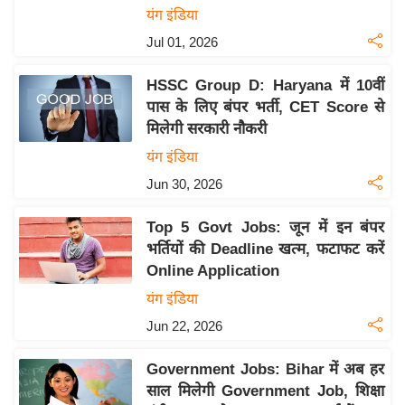
यंग इंडिया
इ
Jul 01, 2026
म
ई
HSSC Group D: Haryana में 10वीं
-
पास के लिए बंपर भर्ती, CET Score से
पे
मिलेगी सरकारी नौकरी
प
यंग इंडिया
र
Jun 30, 2026
मि
सा
Top 5 Govt Jobs: जून में इन बंपर
ल
भर्तियों की Deadline खत्म, फटाफट करें
Online Application
बे
यंग इंडिया
मि
Jun 22, 2026
सा
ल
Government Jobs: Bihar में अब हर
श
साल मिलेगी Government Job, शिक्षा