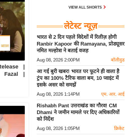
VIEW ALL SHORTS
लेटेस्ट न्यूज़
भारत से 2 दिन पहले विदेशों में रिलीज़ होगी
Ranbir Kapoor की Ramayana, प्रोड्यूसर
नमित मल्होत्रा ने बताई वजह
Aug 08, 2026 2:00PM
बॉलीवुड
elease |
आ गई बुरी खबर! भारत पर फूटने ही वाला है
 Fazal |
ट्रंप का 100% टैरिफ वाला बम, 10 प्वाइंट में
इसके असर को समझें
Aug 08, 2026 1:14PM
एम. आर. आई
Rishabh Pant उत्तराखंड का गौरव! CM
Dhami ने जमीन मामले पर दिए अधिकारियों
को निर्देश
Aug 08, 2026 1:05PM
क्रिकेट