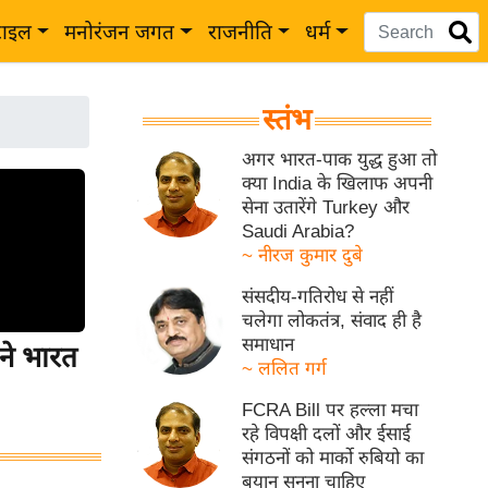
टाइल
मनोरंजन जगत
राजनीति
धर्म
स्तंभ
अगर भारत-पाक युद्ध हुआ तो
क्या India के खिलाफ अपनी
सेना उतारेंगे Turkey और
Saudi Arabia?
~ नीरज कुमार दुबे
संसदीय-गतिरोध से नहीं
चलेगा लोकतंत्र, संवाद ही है
समाधान
ने भारत
~ ललित गर्ग
FCRA Bill पर हल्ला मचा
रहे विपक्षी दलों और ईसाई
संगठनों को मार्को रुबियो का
बयान सुनना चाहिए