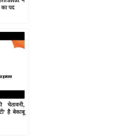
ehrawat ने
 का पद
 चेतावनी,
' है बेकाबू