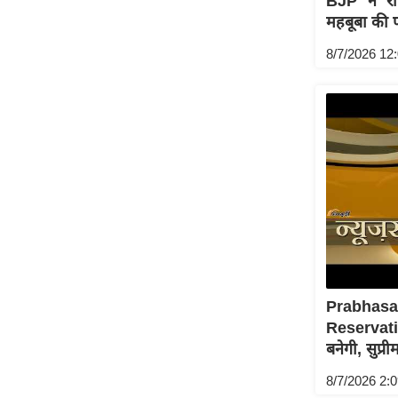
BJP ने राष
महबूबा की फ
Code Of Ethics
RSS
8/7/2026 12
Our Team
Expert Panel
Loksabhachunav
Android App
Prabhas
Reservati
बनेगी, सुप्र
8/7/2026 2: