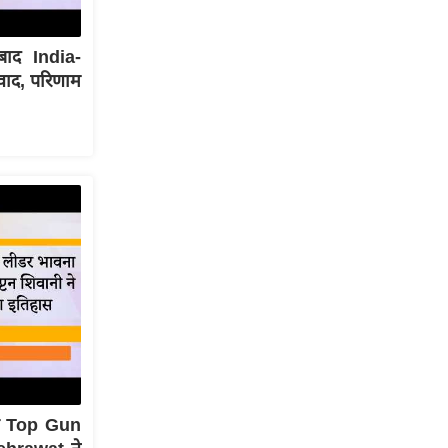
बाद India-
ंवाद, परिणाम
ी Top Gun