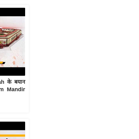
h के बयान
Ram Mandir