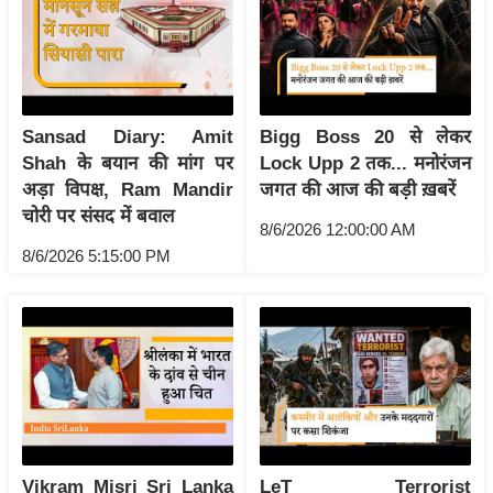
ष
ण
स
म
सा
Sansad Diary: Amit
Bigg Boss 20 से लेकर
म
Shah के बयान की मांग पर
Lock Upp 2 तक... मनोरंजन
यि
अड़ा विपक्ष, Ram Mandir
जगत की आज की बड़ी ख़बरें
चोरी पर संसद में बवाल
क
8/6/2026 12:00:00 AM
मा
8/6/2026 5:15:00 PM
तृ
भू
मि
स्तं
भ
ए
म
Vikram Misri Sri Lanka
LeT Terrorist
.