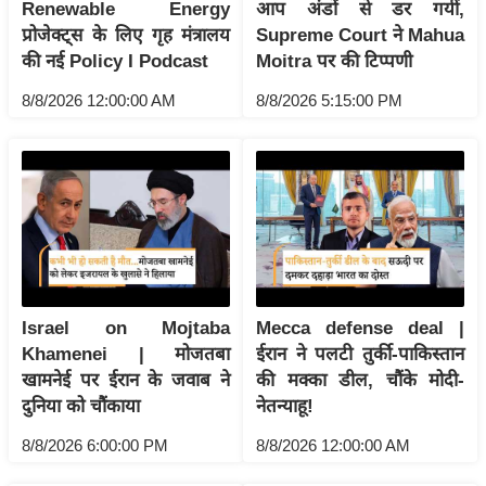
Renewable Energy
आप अंडों से डर गयीं,
इ
प्रोजेक्ट्स के लिए गृह मंत्रालय
Supreme Court ने Mahua
म
की नई Policy I Podcast
Moitra पर की टिप्पणी
ई
8/8/2026 12:00:00 AM
8/8/2026 5:15:00 PM
-
पे
प
र
मि
सा
ल
Israel on Mojtaba
Mecca defense deal |
बे
Khamenei | मोजतबा
ईरान ने पलटी तुर्की-पाकिस्तान
मि
खामनेई पर ईरान के जवाब ने
की मक्का डील, चौंके मोदी-
सा
दुनिया को चौंकाया
नेतन्याहू!
ल
8/8/2026 6:00:00 PM
8/8/2026 12:00:00 AM
श