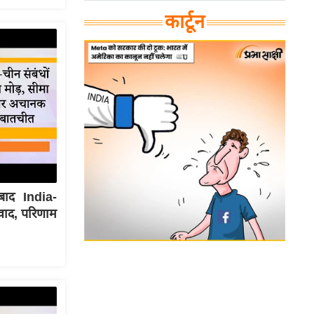
कार्टून
बाद India-
ंवाद, परिणाम