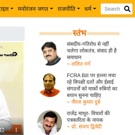
टाइल
मनोरंजन जगत
राजनीति
धर्म
स्तंभ
संसदीय-गतिरोध से नहीं
चलेगा लोकतंत्र, संवाद ही है
समाधान
~ ललित गर्ग
FCRA Bill पर हल्ला मचा
रहे विपक्षी दलों और ईसाई
संगठनों को मार्को रुबियो का
बयान सुनना चाहिए
~ नीरज कुमार दुबे
राजेंद्र माथुर- विचारों की
पत्रकारिता के नायक
~ प्रो. संजय द्विवेदी