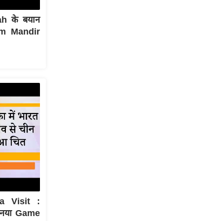
h के बयान
Ram Mandir
a Visit :
ा नया Game