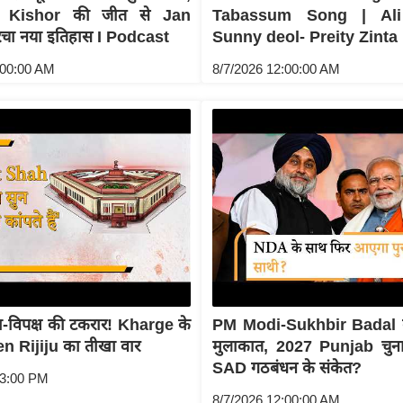
 Kishor की जीत से Jan
Tabassum Song | Ali
रचा नया इतिहास I Podcast
Sunny deol- Preity Zinta
:00:00 AM
8/7/2026 12:00:00 AM
्ता-विपक्ष की टकरार! Kharge के
PM Modi-Sukhbir Badal की 
ren Rijiju का तीखा वार
मुलाकात, 2027 Punjab चुना
SAD गठबंधन के संकेत?
53:00 PM
8/7/2026 12:00:00 AM