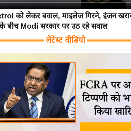
rol को लेकर बवाल, माइलेज गिरने, इंजन खराब
ं के बीच Modi सरकार पर उठ रहे सवाल
लेटेस्ट वीडियो