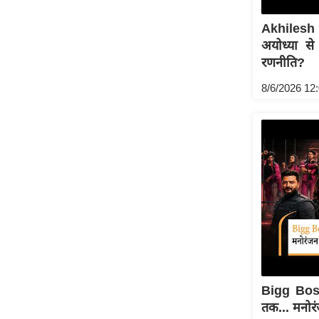
Akhilesh 
अयोध्या से
रणनीति?
8/6/2026 12
Bigg Bos
तक... मनोर