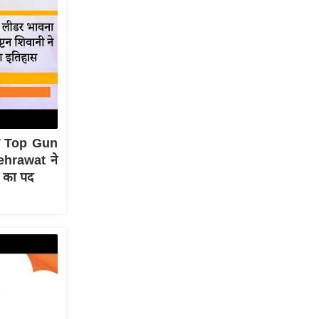
ी Top Gun
ehrawat ने
 का पद